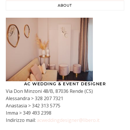
ABOUT
AC WEDDING & EVENT DESIGNER
Via Don Minzoni 48/B, 87036 Rende (CS)
Alessandra > 328 207 7321
Anastasia > 342 313 5775
Imma > 349 493 2398
Indirizzo mail:
acweddingdesigner@libero.it