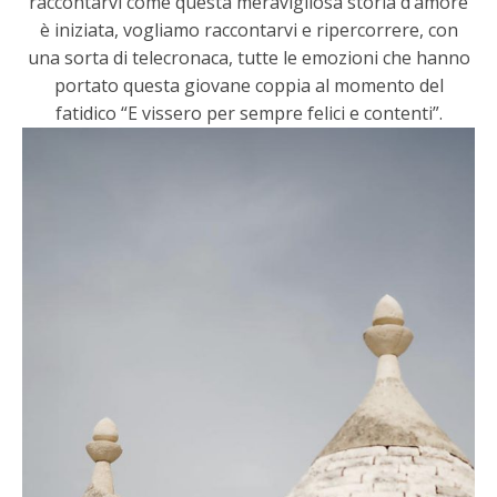
raccontarvi come questa meravigliosa storia d’amore
è iniziata, vogliamo raccontarvi e ripercorrere, con
una sorta di telecronaca, tutte le emozioni che hanno
portato questa giovane coppia al momento del
fatidico “E vissero per sempre felici e contenti”.