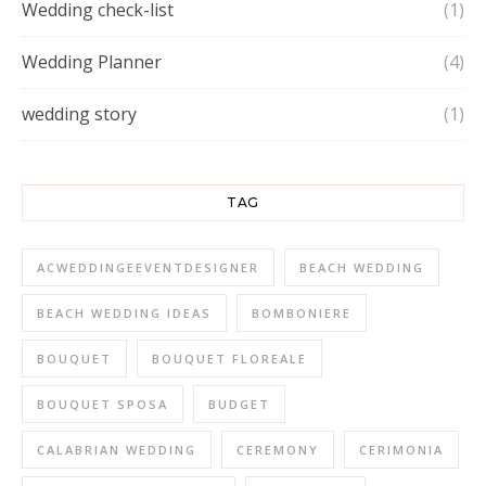
Wedding check-list
(1)
Wedding Planner
(4)
wedding story
(1)
TAG
ACWEDDINGEEVENTDESIGNER
BEACH WEDDING
BEACH WEDDING IDEAS
BOMBONIERE
BOUQUET
BOUQUET FLOREALE
BOUQUET SPOSA
BUDGET
CALABRIAN WEDDING
CEREMONY
CERIMONIA