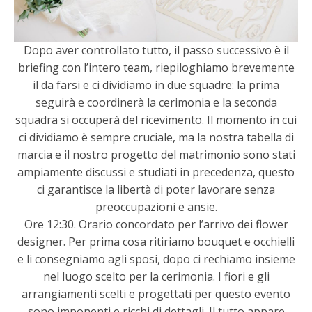
Dopo aver controllato tutto, il passo successivo è il
briefing con l’intero team, riepiloghiamo brevemente
il da farsi e ci dividiamo in due squadre: la prima
seguirà e coordinerà la cerimonia e la seconda
squadra si occuperà del ricevimento. Il momento in cui
ci dividiamo è sempre cruciale, ma la nostra tabella di
marcia e il nostro progetto del matrimonio sono stati
ampiamente discussi e studiati in precedenza, questo
ci garantisce la libertà di poter lavorare senza
preoccupazioni e ansie.
Ore 12:30. Orario concordato per l’arrivo dei flower
designer. Per prima cosa ritiriamo bouquet e occhielli
e li consegniamo agli sposi, dopo ci rechiamo insieme
nel luogo scelto per la cerimonia. I fiori e gli
arrangiamenti scelti e progettati per questo evento
sono imponenti e ricchi di dettagli. Il tutto appare