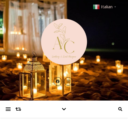
Italian
▼