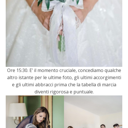
Ore 15:30. E’ il momento cruciale, concediamo qualche
altro istante per le ultime foto, gli ultimi accorgimenti
e gli ultimi abbracci prima che la tabella di marcia
diventi rigorosa e puntuale.