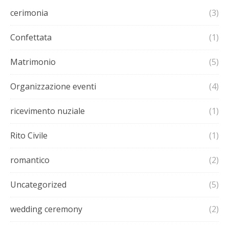
cerimonia
(3)
Confettata
(1)
Matrimonio
(5)
Organizzazione eventi
(4)
ricevimento nuziale
(1)
Rito Civile
(1)
romantico
(2)
Uncategorized
(5)
wedding ceremony
(2)