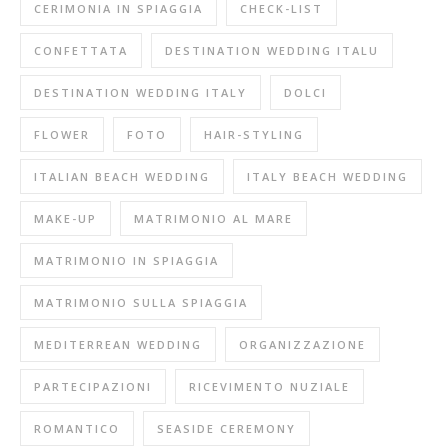
CERIMONIA IN SPIAGGIA
CHECK-LIST
CONFETTATA
DESTINATION WEDDING ITALU
DESTINATION WEDDING ITALY
DOLCI
FLOWER
FOTO
HAIR-STYLING
ITALIAN BEACH WEDDING
ITALY BEACH WEDDING
MAKE-UP
MATRIMONIO AL MARE
MATRIMONIO IN SPIAGGIA
MATRIMONIO SULLA SPIAGGIA
MEDITERREAN WEDDING
ORGANIZZAZIONE
PARTECIPAZIONI
RICEVIMENTO NUZIALE
ROMANTICO
SEASIDE CEREMONY