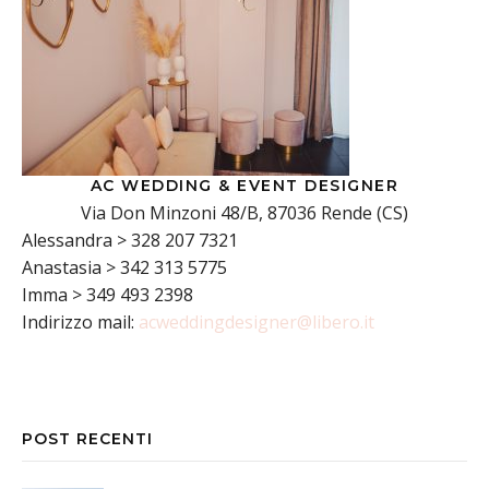
AC WEDDING & EVENT DESIGNER
Via Don Minzoni 48/B, 87036 Rende (CS)
Alessandra > 328 207 7321
Anastasia > 342 313 5775
Imma > 349 493 2398
Indirizzo mail:
acweddingdesigner@libero.it
POST RECENTI