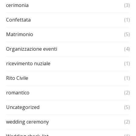
cerimonia
(3)
Confettata
(1)
Matrimonio
(5)
Organizzazione eventi
(4)
ricevimento nuziale
(1)
Rito Civile
(1)
romantico
(2)
Uncategorized
(5)
wedding ceremony
(2)