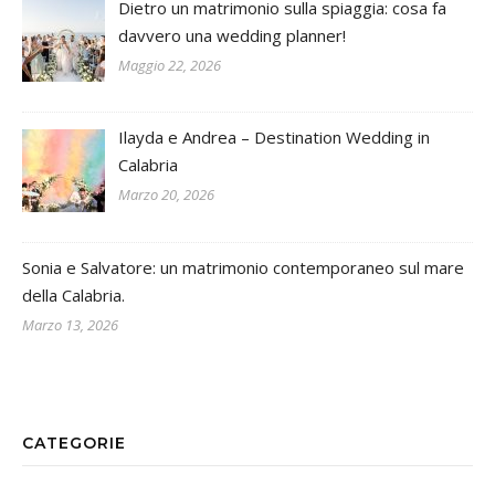
Dietro un matrimonio sulla spiaggia: cosa fa
davvero una wedding planner!
Maggio 22, 2026
Ilayda e Andrea – Destination Wedding in
Calabria
Marzo 20, 2026
Sonia e Salvatore: un matrimonio contemporaneo sul mare
della Calabria.
Marzo 13, 2026
CATEGORIE