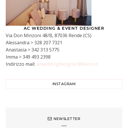
AC WEDDING & EVENT DESIGNER
Via Don Minzoni 48/B, 87036 Rende (CS)
Alessandra > 328 207 7321
Anastasia > 342 313 5775
Imma > 349 493 2398
Indirizzo mail:
acweddingdesigner@libero.it
INSTAGRAM
NEWSLETTER