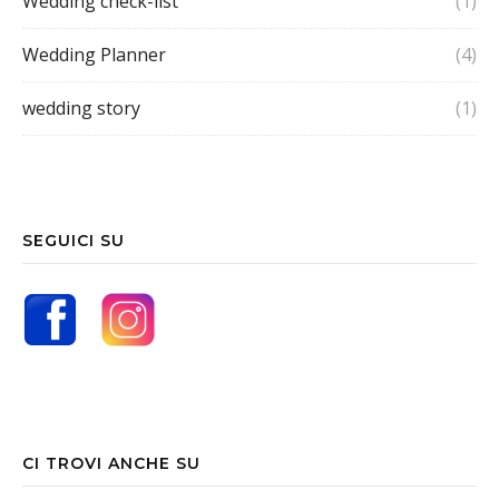
Wedding check-list
(1)
Wedding Planner
(4)
wedding story
(1)
SEGUICI SU
CI TROVI ANCHE SU