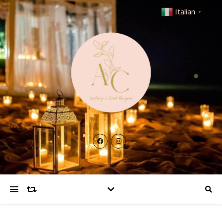
Italian
▼