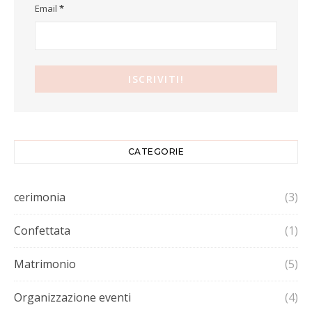
Email
*
CATEGORIE
cerimonia
(3)
Confettata
(1)
Matrimonio
(5)
Organizzazione eventi
(4)