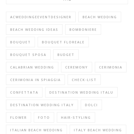
ACWEDDINGEEVENTDESIGNER
BEACH WEDDING
BEACH WEDDING IDEAS
BOMBONIERE
BOUQUET
BOUQUET FLOREALE
BOUQUET SPOSA
BUDGET
CALABRIAN WEDDING
CEREMONY
CERIMONIA
CERIMONIA IN SPIAGGIA
CHECK-LIST
CONFETTATA
DESTINATION WEDDING ITALU
DESTINATION WEDDING ITALY
DOLCI
FLOWER
FOTO
HAIR-STYLING
ITALIAN BEACH WEDDING
ITALY BEACH WEDDING