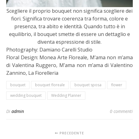
Scegliere il proprio bouquet non significa scegliere dei
fiori. Significa trovare coerenza tra forma, colore e
presenza, tra abito e identità. Quando tutto è in
equilibrio, il bouquet smette di essere un dettaglio e
diventa espressione di stile.
Photography: Damiano Carelli Studio
Floral Design: Monea Arte Floreale, M’ama non m’ama
di Valentina Ruggero, M’ama non m’ama di Valentino
Zannino, La Fiorelleria
bouquet
bouquet floreale
bouquet sposa
flower
wedding bouquet
Wedding Planner
Di
admin
0 commenti
PRECEDENTE