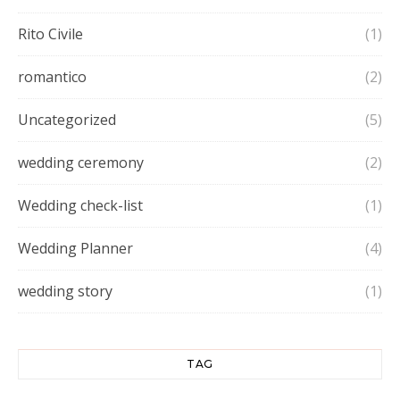
Rito Civile
(1)
romantico
(2)
Uncategorized
(5)
wedding ceremony
(2)
Wedding check-list
(1)
Wedding Planner
(4)
wedding story
(1)
TAG