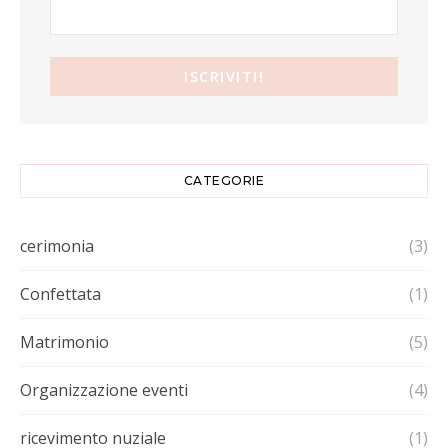
CATEGORIE
cerimonia
(3)
Confettata
(1)
Matrimonio
(5)
Organizzazione eventi
(4)
ricevimento nuziale
(1)