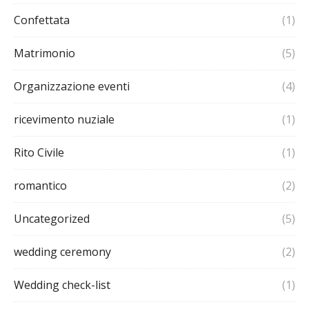
Confettata
(1)
Matrimonio
(5)
Organizzazione eventi
(4)
ricevimento nuziale
(1)
Rito Civile
(1)
romantico
(2)
Uncategorized
(5)
wedding ceremony
(2)
Wedding check-list
(1)