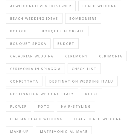
ACWEDDINGEEVENTDESIGNER
BEACH WEDDING
BEACH WEDDING IDEAS
BOMBONIERE
BOUQUET
BOUQUET FLOREALE
BOUQUET SPOSA
BUDGET
CALABRIAN WEDDING
CEREMONY
CERIMONIA
CERIMONIA IN SPIAGGIA
CHECK-LIST
CONFETTATA
DESTINATION WEDDING ITALU
DESTINATION WEDDING ITALY
DOLCI
FLOWER
FOTO
HAIR-STYLING
ITALIAN BEACH WEDDING
ITALY BEACH WEDDING
MAKE-UP
MATRIMONIO AL MARE