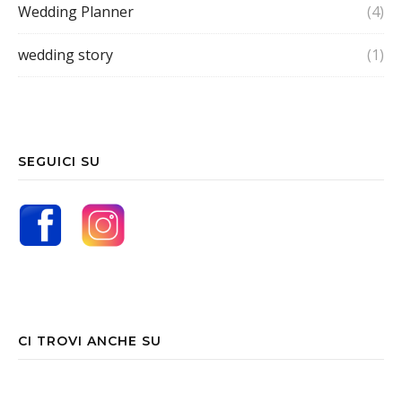
Wedding Planner
(4)
wedding story
(1)
SEGUICI SU
CI TROVI ANCHE SU