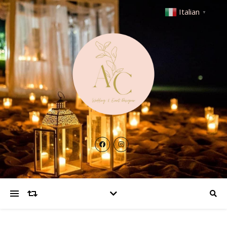
Italian
▼