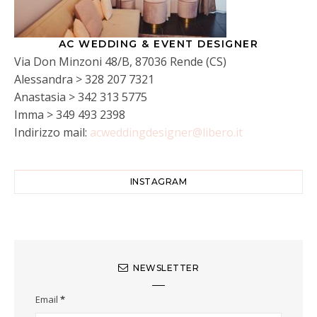
AC WEDDING & EVENT DESIGNER
Via Don Minzoni 48/B, 87036 Rende (CS)
Alessandra > 328 207 7321
Anastasia > 342 313 5775
Imma > 349 493 2398
Indirizzo mail:
acweddingdesigner@libero.it
INSTAGRAM
NEWSLETTER
Email
*