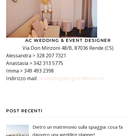
AC WEDDING & EVENT DESIGNER
Via Don Minzoni 48/B, 87036 Rende (CS)
Alessandra > 328 207 7321
Anastasia > 342 313 5775
Imma > 349 493 2398
Indirizzo mail:
acweddingdesigner@libero.it
POST RECENTI
Dietro un matrimonio sulla spiaggia: cosa fa
davvero una wedding planner!